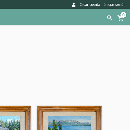
Crear cuenta
Iniciar sesión
0