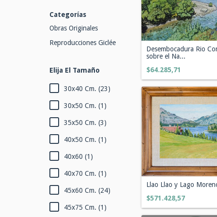
Categorías
Obras Originales
Reproducciones Giclée
Desembocadura Rio Co
sobre el Na...
$64.285,71
Elija El Tamaño
30x40 Cm. (23)
30x50 Cm. (1)
35x50 Cm. (3)
40x50 Cm. (1)
40x60 (1)
40x70 Cm. (1)
Llao Llao y Lago Moren
45x60 Cm. (24)
$571.428,57
45x75 Cm. (1)